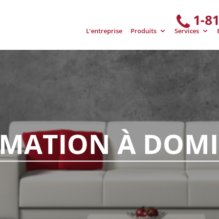
1-8
L’entreprise
Produits
Services
IMATION À DOMI