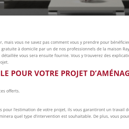
r, mais vous ne savez pas comment vous y prendre pour bénéficier à 
 gratuite à domicile par un de nos professionnels de la maison R
 détaillée vous sera ensuite fournie. Vous y trouverez des explicat
ojet.
ILE POUR VOTRE PROJET D’AMÉNA
es offerts.
 pour l’estimation de votre projet, ils vous garantiront un travail d
inera quel type d’intervention est souhaitable. De plus, vous pourr